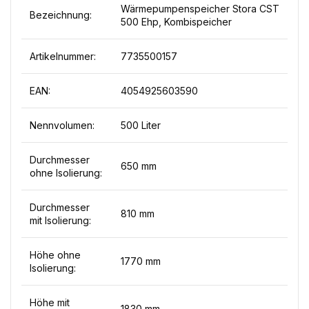
Wärmepumpenspeicher Stora CST
Bezeichnung:
500 Ehp, Kombispeicher
Artikelnummer:
7735500157
EAN:
4054925603590
Nennvolumen:
500 Liter
Durchmesser
650 mm
ohne Isolierung:
Durchmesser
810 mm
mit Isolierung:
Höhe ohne
1770 mm
Isolierung:
Höhe mit
1830 mm