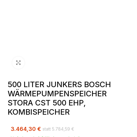
Klick zum Vergrößern
500 LITER JUNKERS BOSCH
WÄRMEPUMPENSPEICHER
STORA CST 500 EHP,
KOMBISPEICHER
3.464,30
€
5.784,59
€