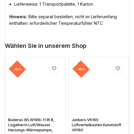
Lieferweise: 1 Transportpalette, 1 Karton.
Hinweis:
Bitte separat bestellen, nicht im Lieferumfang
enthalten: erforderlicher Temperaturfühler NTC
Wählen Sie in unserem Shop
-43%
-40%
Buderus WLW196i-11 IR B,
Junkers VK160
Logatherm Luft/Wasser
Luftverteilkasten Kunststoff
Heizungs-Wärmepumpe,
VK160