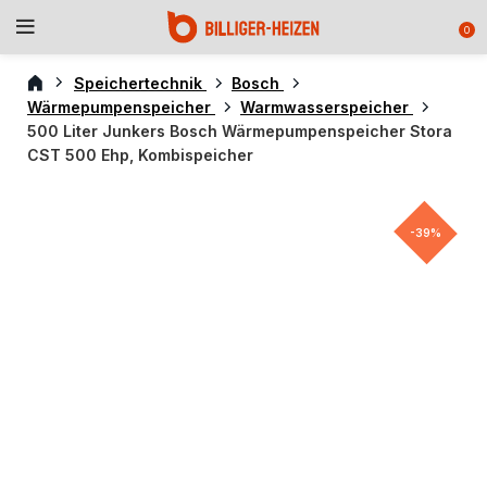
0
Speichertechnik
Bosch
Wärmepumpenspeicher
Warmwasserspeicher
500 Liter Junkers Bosch Wärmepumpenspeicher Stora
CST 500 Ehp, Kombispeicher
-39%