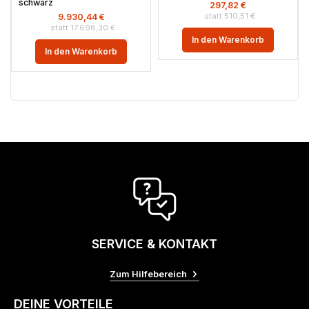
schwarz
297,82
€
510,51
€
9.930,44
€
17.698,30
€
In den Warenkorb
In den Warenkorb
SERVICE & KONTAKT
Zum Hilfebereich
DEINE VORTEILE