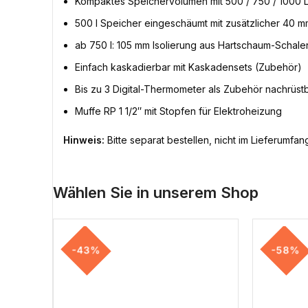
Kompaktes Speichervolumen mit 500 / 750 / 1000 L
500 l Speicher eingeschäumt mit zusätzlicher 40 mm
ab 750 l: 105 mm Isolierung aus Hartschaum-Schalen
Einfach kaskadierbar mit Kaskadensets (Zubehör)
Bis zu 3 Digital-Thermometer als Zubehör nachrüst
Muffe RP 1 1/2″ mit Stopfen für Elektroheizung
Hinweis:
Bitte separat bestellen, nicht im Lieferumfa
Wählen Sie in unserem Shop
-43%
-58%