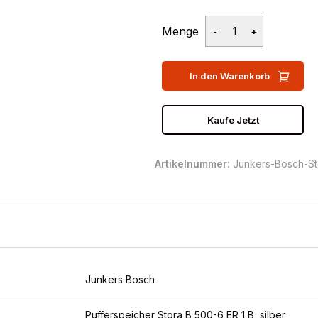
Menge
In den Warenkorb
Kaufe Jetzt
Artikelnummer:
Junkers-Bosch-S
Junkers Bosch
Pufferspeicher Stora B 500-6 ER 1 B, silber