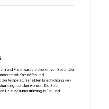
R
ern und Frischwasserstationen von Bosch. Zur
r anderem mit Kaminöfen und
ng zur temperatursensiblen Einschichtung des
cher eingebunden werden. Die Solar-
are Heizungsunterstützung in Ein- und