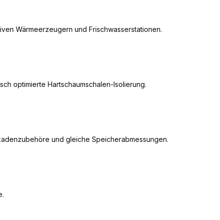
iven Wärmeerzeugern und Frischwasserstationen.
ch optimierte Hartschaumschalen-Isolierung.
skadenzubehöre und gleiche Speicherabmessungen.
e.