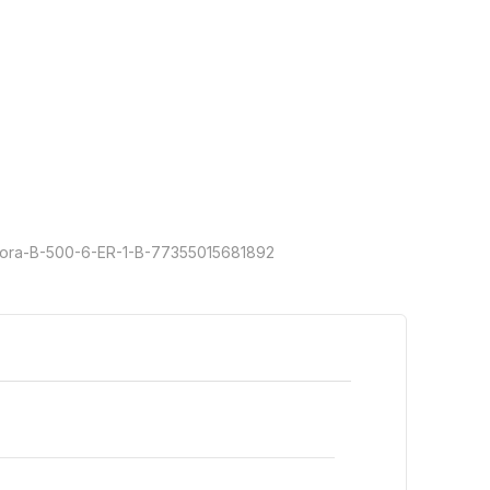
tora-B-500-6-ER-1-B-77355015681892