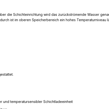
 über die Schichteinrichtung wird das zurückströmende Wasser gena
adurch ist im oberen Speicherbereich ein hohes Temperaturniveau l
estattet.
ter und temperatursensibler Schichtladeeinheit