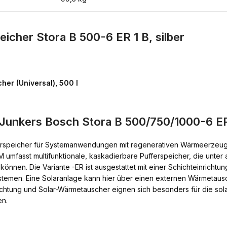
icher Stora B 500-6 ER 1 B, silber
her (Universal), 500 l
 Junkers Bosch Stora B 500/750/1000-6 E
ufferspeicher für Systemanwendungen mit regenerativen Wärmeerzeug
-M umfasst multifunktionale, kaskadierbare Pufferspeicher, die unte
nnen. Die Variante -ER ist ausgestattet mit einer Schichteinrichtu
temen. Eine Solaranlage kann hier über einen externen Wärmetaus
ichtung und Solar-Wärmetauscher eignen sich besonders für die sol
en.