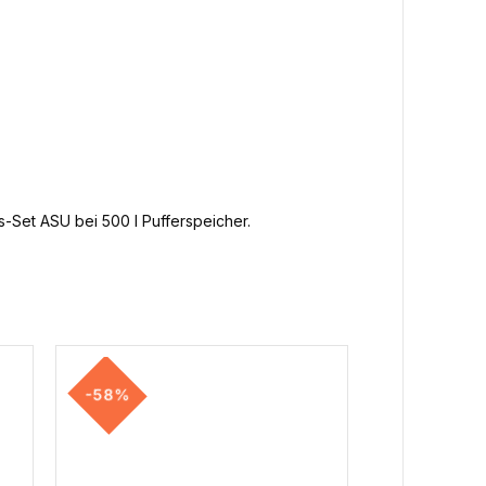
s-Set ASU bei 500 l Pufferspeicher.
-58%