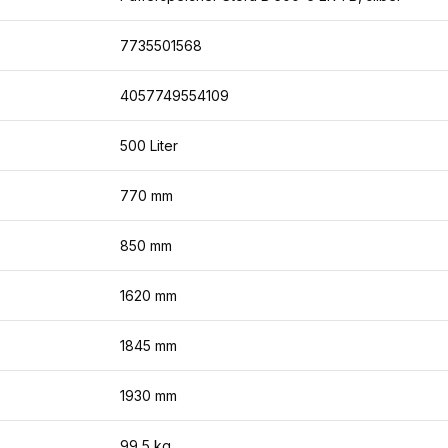
7735501568
4057749554109
500 Liter
770 mm
850 mm
1620 mm
1845 mm
1930 mm
99,5 kg