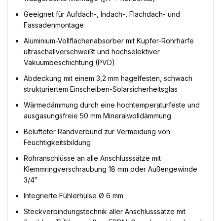
Geeignet für Aufdach-, Indach-, Flachdach- und
Fassadenmontage
Aluminium-Vollflächenabsorber mit Kupfer-Rohrharfe
ultraschallverschweißt und hochselektiver
Vakuumbeschichtung (PVD)
Abdeckung mit einem 3,2 mm hagelfesten, schwach
strukturiertem Einscheiben-Solarsicherheitsglas
Wärmedämmung durch eine hochtemperaturfeste und
ausgasungsfreie 50 mm Mineralwolldämmung
Belüfteter Randverbund zur Vermeidung von
Feuchtigkeitsbildung
Rohranschlüsse an alle Anschlusssätze mit
Klemmringverschraubung 18 mm oder Außengewinde
3/4″
Integrierte Fühlerhülse Ø 6 mm
Steckverbindungstechnik aller Anschlusssätze mit