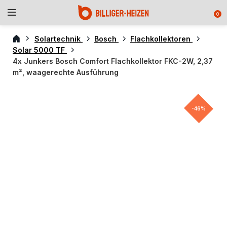
0
Solartechnik
Bosch
Flachkollektoren
Solar 5000 TF
4x Junkers Bosch Comfort Flachkollektor FKC-2W, 2,37
m², waagerechte Ausführung
-46%