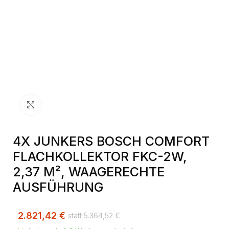
Klick zum Vergrößern
4X JUNKERS BOSCH COMFORT
FLACHKOLLEKTOR FKC-2W,
2,37 M², WAAGERECHTE
AUSFÜHRUNG
2.821,42
€
5.364,52
€