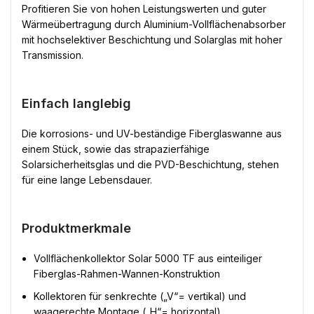
Profitieren Sie von hohen Leistungswerten und guter
Wärmeübertragung durch Aluminium-Vollflächenabsorber
mit hochselektiver Beschichtung und Solarglas mit hoher
Transmission.
Einfach langlebig
Die korrosions- und UV-beständige Fiberglaswanne aus
einem Stück, sowie das strapazierfähige
Solarsicherheitsglas und die PVD-Beschichtung, stehen
für eine lange Lebensdauer.
Produktmerkmale
Vollflächenkollektor Solar 5000 TF aus einteiliger
Fiberglas-Rahmen-Wannen-Konstruktion
Kollektoren für senkrechte („V“= vertikal) und
waagerechte Montage („H“= horizontal)