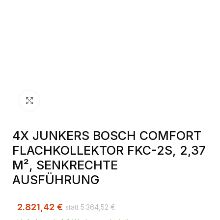
Klick zum Vergrößern
4X JUNKERS BOSCH COMFORT
FLACHKOLLEKTOR FKC-2S, 2,37
M², SENKRECHTE
AUSFÜHRUNG
2.821,42
€
5.364,52
€