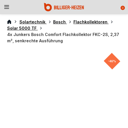
0
Solartechnik
Bosch
Flachkollektoren
Solar 5000 TF
4x Junkers Bosch Comfort Flachkollektor FKC-2S, 2,37
m², senkrechte Ausführung
-46%