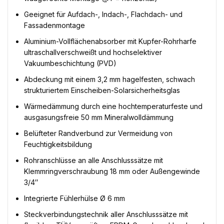
Geeignet für Aufdach-, Indach-, Flachdach- und
Fassadenmontage
Aluminium-Vollflächenabsorber mit Kupfer-Rohrharfe
ultraschallverschweißt und hochselektiver
Vakuumbeschichtung (PVD)
Abdeckung mit einem 3,2 mm hagelfesten, schwach
strukturiertem Einscheiben-Solarsicherheitsglas
Wärmedämmung durch eine hochtemperaturfeste und
ausgasungsfreie 50 mm Mineralwolldämmung
Belüfteter Randverbund zur Vermeidung von
Feuchtigkeitsbildung
Rohranschlüsse an alle Anschlusssätze mit
Klemmringverschraubung 18 mm oder Außengewinde
3/4″
Integrierte Fühlerhülse Ø 6 mm
Steckverbindungstechnik aller Anschlusssätze mit