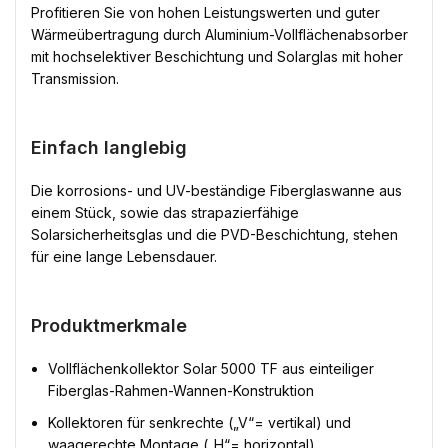
Profitieren Sie von hohen Leistungswerten und guter
Wärmeübertragung durch Aluminium-Vollflächenabsorber
mit hochselektiver Beschichtung und Solarglas mit hoher
Transmission.
Einfach langlebig
Die korrosions- und UV-beständige Fiberglaswanne aus
einem Stück, sowie das strapazierfähige
Solarsicherheitsglas und die PVD-Beschichtung, stehen
für eine lange Lebensdauer.
Produktmerkmale
Vollflächenkollektor Solar 5000 TF aus einteiliger
Fiberglas-Rahmen-Wannen-Konstruktion
Kollektoren für senkrechte („V“= vertikal) und
waagerechte Montage („H“= horizontal)