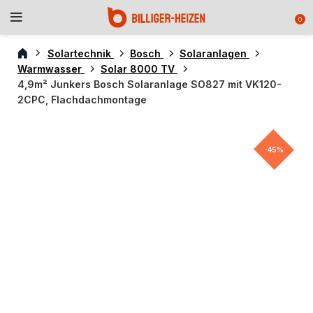
0
Solartechnik
Bosch
Solaranlagen
Warmwasser
Solar 8000 TV
4,9m² Junkers Bosch Solaranlage SO827 mit VK120-
2CPC, Flachdachmontage
-45%