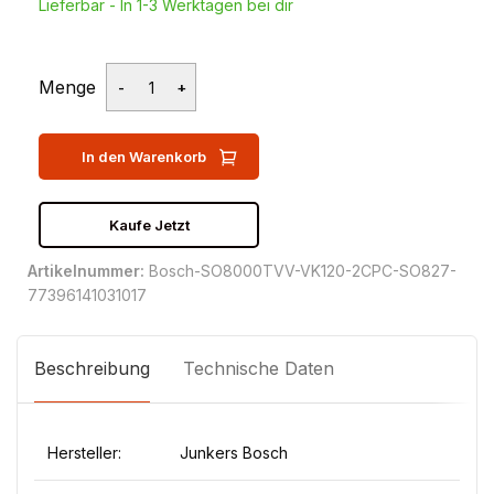
Lieferbar - In 1-3 Werktagen bei dir
Menge
In den Warenkorb
Kaufe Jetzt
Artikelnummer:
Bosch-SO8000TVV-VK120-2CPC-SO827-
77396141031017
Beschreibung
Technische Daten
Hersteller:
Junkers Bosch