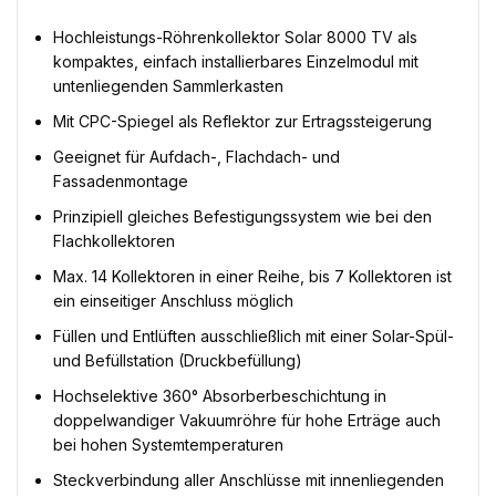
Hochleistungs-Röhrenkollektor Solar 8000 TV als
kompaktes, einfach installierbares Einzelmodul mit
untenliegenden Sammlerkasten
Mit CPC-Spiegel als Reflektor zur Ertragssteigerung
Geeignet für Aufdach-, Flachdach- und
Fassadenmontage
Prinzipiell gleiches Befestigungssystem wie bei den
Flachkollektoren
Max. 14 Kollektoren in einer Reihe, bis 7 Kollektoren ist
ein einseitiger Anschluss möglich
Füllen und Entlüften ausschließlich mit einer Solar-Spül-
und Befüllstation (Druckbefüllung)
Hochselektive 360° Absorberbeschichtung in
doppelwandiger Vakuumröhre für hohe Erträge auch
bei hohen Systemtemperaturen
Steckverbindung aller Anschlüsse mit innenliegenden