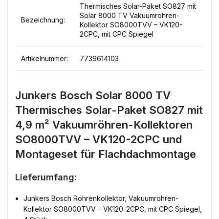
Thermisches Solar-Paket SO827 mit
Solar 8000 TV Vakuumröhren-
Bezeichnung:
Kollektor SO8000TVV – VK120-
2CPC, mit CPC Spiegel
Artikelnummer:
7739614103
Junkers Bosch Solar 8000 TV
Thermisches Solar-Paket SO827 mit
4,9 m² Vakuumröhren-Kollektoren
SO8000TVV – VK120-2CPC und
Montageset für Flachdachmontage
Lieferumfang:
Junkers Bosch Röhrenkollektor, Vakuumröhren-
Kollektor SO8000TVV – VK120-2CPC, mit CPC Spiegel,