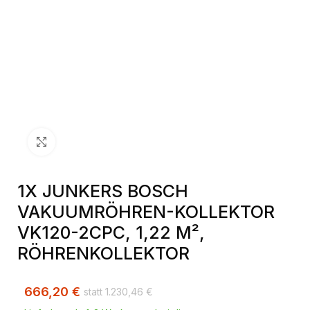
Klick zum Vergrößern
1X JUNKERS BOSCH
VAKUUMRÖHREN-KOLLEKTOR
VK120-2CPC, 1,22 M²,
RÖHRENKOLLEKTOR
666,20
€
1.230,46
€