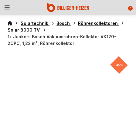
0
Solartechnik
Bosch
Röhrenkollektoren
Solar 8000 TV
1x Junkers Bosch Vakuumröhren-Kollektor VK120-
2CPC, 1,22 m², Röhrenkollektor
-45%