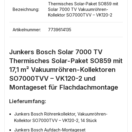
Thermisches Solar-Paket SO859 mit
Bezeichnung:
Solar 7000 TV Vakuumröhren-
Kollektor SO7000TVV – VK120-2
Artikelnummer:
7739614135
Junkers Bosch Solar 7000 TV
Thermisches Solar-Paket SO859 mit
17,1 m² Vakuumröhren-Kollektoren
SO7000TVV – VK120-2 und
Montageset für Flachdachmontage
Lieferumfang:
Junkers Bosch Röhrenkollektor, Vakuumröhren-
Kollektor SO7000TVV – VK120-2, 14 Stück
Junkers Bosch Aufdach-Montageset