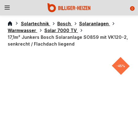
0
Solartechnik
Bosch
Solaranlagen
Warmwasser
Solar 7000 TV
17,1m² Junkers Bosch Solaranlage SO859 mit VK120-2,
senkrecht / Flachdach liegend
-45%