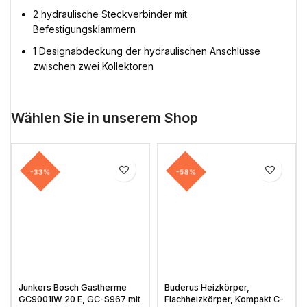
2 hydraulische Steckverbinder mit
Befestigungsklammern
1 Designabdeckung der hydraulischen Anschlüsse
zwischen zwei Kollektoren
Wählen Sie in unserem Shop
-33%
-58%
Junkers Bosch Gastherme
Buderus Heizkörper,
GC9001iW 20 E, GC-S967 mit
Flachheizkörper, Kompakt C-