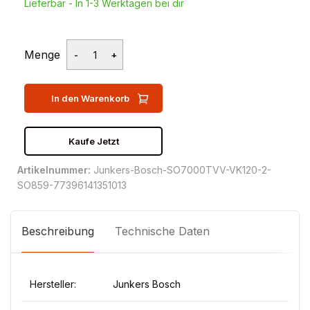
Lieferbar - In 1-3 Werktagen bei dir
Menge
In den Warenkorb
Kaufe Jetzt
Artikelnummer:
Junkers-Bosch-SO7000TVV-VK120-2-
SO859-77396141351013
Beschreibung
Technische Daten
Hersteller:
Junkers Bosch