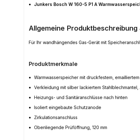
Junkers Bosch W 160-5 P1 A Warmwasserspeich
Allgemeine Produktbeschreibung
Für Ihr wandhängendes Gas-Gerät mit Speicheranschluss
Produktmerkmale
Warmwasserspeicher mit druckfestem, emailliert
Verkleidung mit silber lackiertem Stahlblechmante
Heizungs- und Sanitäranschlüsse nach hinten
Isoliert eingebaute Schutzanode
Zirkulationsanschluss
Obenliegende Prüföffnung, 120 mm