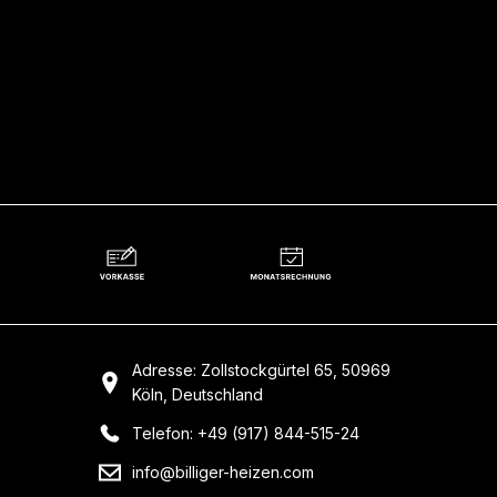
Adresse: Zollstockgürtel 65, 50969
Köln, Deutschland
Telefon: +49 (917) 844-515-24
info@billiger-heizen.com