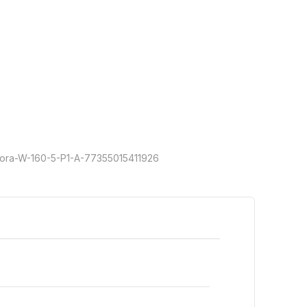
ora-W-160-5-P1-A-77355015411926