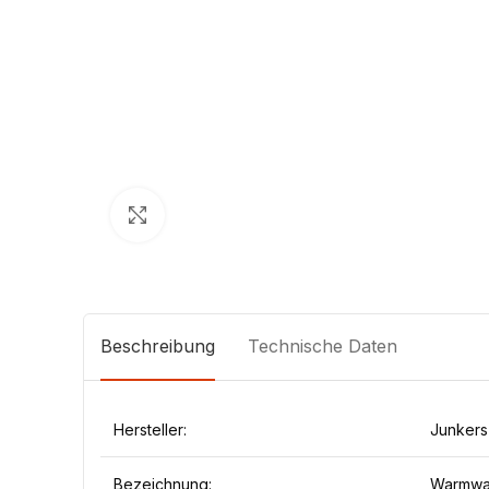
Klick zum Vergrößern
Beschreibung
Technische Daten
Hersteller:
Junkers
Bezeichnung:
Warmwas