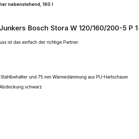
er nebenstehend, 160 l
 Junkers Bosch Stora W 120/160/200-5 P 
 ist das einfach der richtige Partner.
em Stahlbehälter und 75 mm Wärmedämmung aus PU-Hartschaum
l, Abdeckung schwarz