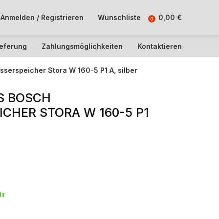
Anmelden / Registrieren
Wunschliste
0,00
€
0
ieferung
Zahlungsmöglichkeiten
Kontaktieren
serspeicher Stora W 160-5 P1 A, silber
RS BOSCH
HER STORA W 160-5 P1
ir