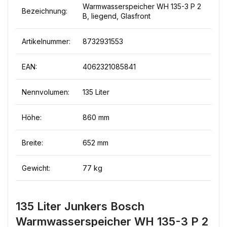
Warmwasserspeicher WH 135-3 P 2
Bezeichnung:
B, liegend, Glasfront
Artikelnummer:
8732931553
EAN:
4062321085841
Nennvolumen:
135 Liter
Höhe:
860 mm
Breite:
652 mm
Gewicht:
77 kg
135 Liter Junkers Bosch
Warmwasserspeicher WH 135-3 P 2