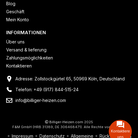
Blog
Geschäft
Mein Konto
INFORMATIONEN
Über uns
Versand & lieferung
Zahlungsmöglichkeiten
Kontaktieren
Adresse: Zollstockgürtel 65, 50969 Köln, Deutschland
Telefon: +49 (917) 844-515-24
info@billiger-heizen.com
Billiger-Heizen.com
2025
F&M GmbH (HRB 31389, DE 306468471). Alle Rechte vorbehalten.
Kontaktiere
⚬
Impressum
⚬
Datenschutz
⚬
Allgemeine
⚬
Rücksendung &
uns