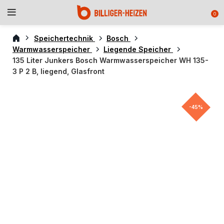
0
Speichertechnik
Bosch
Warmwasserspeicher
Liegende Speicher
135 Liter Junkers Bosch Warmwasserspeicher WH 135-
3 P 2 B, liegend, Glasfront
-45%