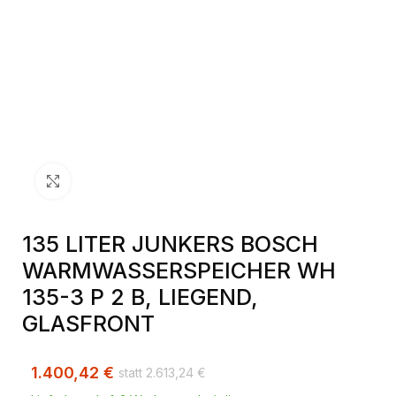
Klick zum Vergrößern
135 LITER JUNKERS BOSCH
WARMWASSERSPEICHER WH
135-3 P 2 B, LIEGEND,
GLASFRONT
1.400,42
€
2.613,24
€