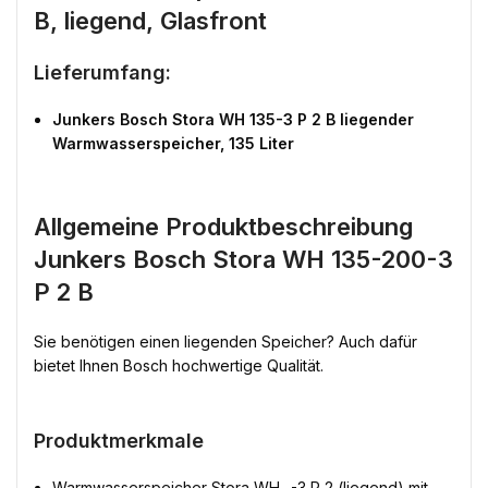
B, liegend, Glasfront
Lieferumfang:
Junkers Bosch Stora WH 135-3 P 2 B liegender
Warmwasserspeicher, 135 Liter
Allgemeine Produktbeschreibung
Junkers Bosch Stora WH 135-200-3
P 2 B
Sie benötigen einen liegenden Speicher? Auch dafür
bietet Ihnen Bosch hochwertige Qualität.
Produktmerkmale
Warmwasserspeicher Stora WH ..-3 P 2 (liegend) mit