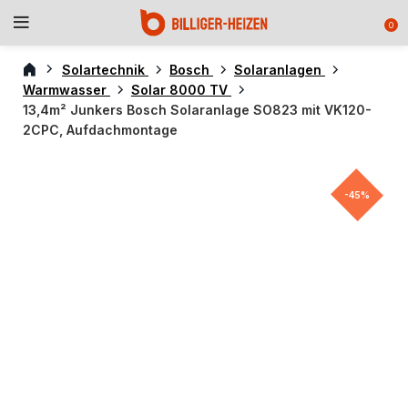
0
Solartechnik
Bosch
Solaranlagen
Warmwasser
Solar 8000 TV
13,4m² Junkers Bosch Solaranlage SO823 mit VK120-
2CPC, Aufdachmontage
-45%