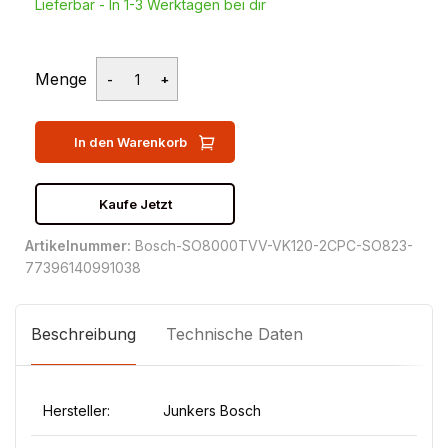
Lieferbar - In 1-3 Werktagen bei dir
Menge
In den Warenkorb
Kaufe Jetzt
Artikelnummer:
Bosch-SO8000TVV-VK120-2CPC-SO823-
77396140991038
Beschreibung
Technische Daten
Hersteller:
Junkers Bosch