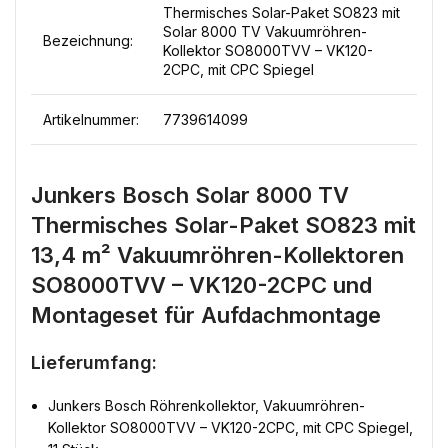
Thermisches Solar-Paket SO823 mit
Solar 8000 TV Vakuumröhren-
Bezeichnung:
Kollektor SO8000TVV – VK120-
2CPC, mit CPC Spiegel
Artikelnummer:
7739614099
Junkers Bosch Solar 8000 TV
Thermisches Solar-Paket SO823 mit
13,4 m² Vakuumröhren-Kollektoren
SO8000TVV – VK120-2CPC und
Montageset für Aufdachmontage
Lieferumfang:
Junkers Bosch Röhrenkollektor, Vakuumröhren-
Kollektor SO8000TVV – VK120-2CPC, mit CPC Spiegel,