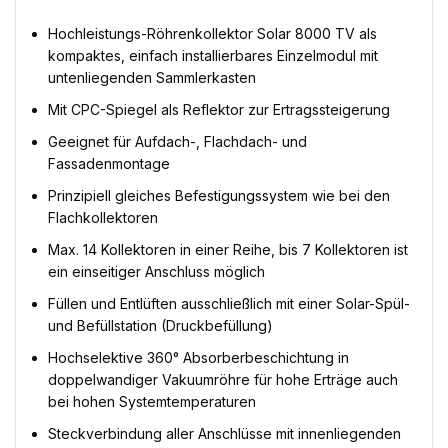
Hochleistungs-Röhrenkollektor Solar 8000 TV als
kompaktes, einfach installierbares Einzelmodul mit
untenliegenden Sammlerkasten
Mit CPC-Spiegel als Reflektor zur Ertragssteigerung
Geeignet für Aufdach-, Flachdach- und
Fassadenmontage
Prinzipiell gleiches Befestigungssystem wie bei den
Flachkollektoren
Max. 14 Kollektoren in einer Reihe, bis 7 Kollektoren ist
ein einseitiger Anschluss möglich
Füllen und Entlüften ausschließlich mit einer Solar-Spül-
und Befüllstation (Druckbefüllung)
Hochselektive 360° Absorberbeschichtung in
doppelwandiger Vakuumröhre für hohe Erträge auch
bei hohen Systemtemperaturen
Steckverbindung aller Anschlüsse mit innenliegenden