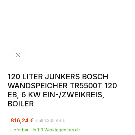
Klick zum Vergrößern
120 LITER JUNKERS BOSCH
WANDSPEICHER TR5500T 120
EB, 6 KW EIN-/ZWEIKREIS,
BOILER
816,24
€
1.345,89
€
Lieferbar - In 1-3 Werktagen bei dir