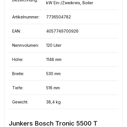
kW Ein-/Zweikreis, Boiler
Artikelnummer:
7736504782
EAN:
4057749700926
Nennvolumen:
120 Liter
Höhe:
1148 mm
Breite:
530 mm
Tiefe:
516 mm
Gewicht:
38,4 kg
Junkers Bosch Tronic 5500 T