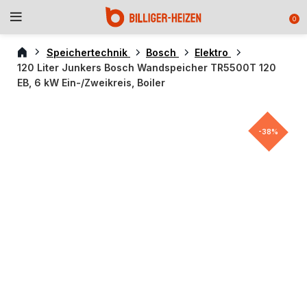
0
Speichertechnik
Bosch
Elektro
120 Liter Junkers Bosch Wandspeicher TR5500T 120
EB, 6 kW Ein-/Zweikreis, Boiler
-38%