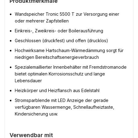
Produktmerkmale
Wandspeicher Tronic 5500 T zur Versorgung einer
oder mehrerer Zapfstellen
Einkreis-, Zweikreis- oder Boilerausführung
Geschlossen (druckfest) und offen (drucklos)
Hochwirksame Hartschaum-Wärmedämmung sorgt für
niedrigen Bereitschaftsenergieverbrauch
Spezialemaillierter Innenbehälter mit Fremdstromanode
bietet optimalen Korrosionsschutz und lange
Lebensdauer
Heizkörper und Heizflansch aus Edelstahl
Stromsparblende mit LED Anzeige der gerade
verfügbaren Wassermenge, Schnellaufheiztaste,
Kindersicherung usw.
Verwendbar mit