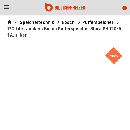
0
Speichertechnik
Bosch
Pufferspeicher
120 Liter Junkers Bosch Pufferspeicher Stora BH 120-5
1 A, silber
-45%