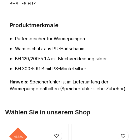
BHS…-6 ERZ.
Produktmerkmale
Pufferspeicher für Wärmepumpen
Wärmeschutz aus PU-Hartschaum
BH 120/200-5 1 A mit Blechverkleidung silber
BH 300-5 K1 B mit PS-Mantel silber
Hinweis:
Speicherfühler ist im Lieferumfang der
Wärmepumpe enthalten (Speicherfühler siehe Zubehör).
Wählen Sie in unserem Shop
-58%