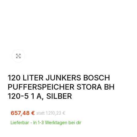
Klick zum Vergrößern
120 LITER JUNKERS BOSCH
PUFFERSPEICHER STORA BH
120-5 1 A, SILBER
657,48
€
1.210,23
€
Lieferbar - In 1-3 Werktagen bei dir