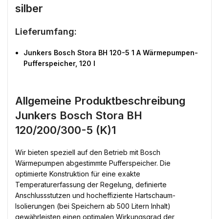
silber
Lieferumfang:
Junkers Bosch Stora BH 120-5 1 A Wärmepumpen-
Pufferspeicher, 120 l
Allgemeine Produktbeschreibung
Junkers Bosch Stora BH
120/200/300-5 (K)1
Wir bieten speziell auf den Betrieb mit Bosch
Wärmepumpen abgestimmte Pufferspeicher. Die
optimierte Konstruktion für eine exakte
Temperaturerfassung der Regelung, definierte
Anschlussstutzen und hocheffiziente Hartschaum-
Isolierungen (bei Speichern ab 500 Litern Inhalt)
gewährleisten einen optimalen Wirkungsgrad der