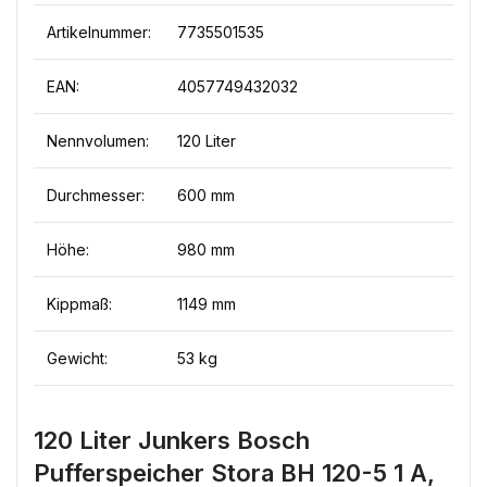
Artikelnummer:
7735501535
EAN:
4057749432032
Nennvolumen:
120 Liter
Durchmesser:
600 mm
Höhe:
980 mm
Kippmaß:
1149 mm
Gewicht:
53 kg
120 Liter Junkers Bosch
Pufferspeicher Stora BH 120-5 1 A,