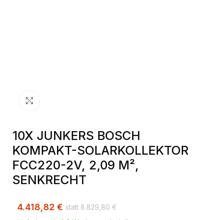
Klick zum Vergrößern
10X JUNKERS BOSCH
KOMPAKT-SOLARKOLLEKTOR
FCC220-2V, 2,09 M²,
SENKRECHT
4.418,82
€
8.829,80
€