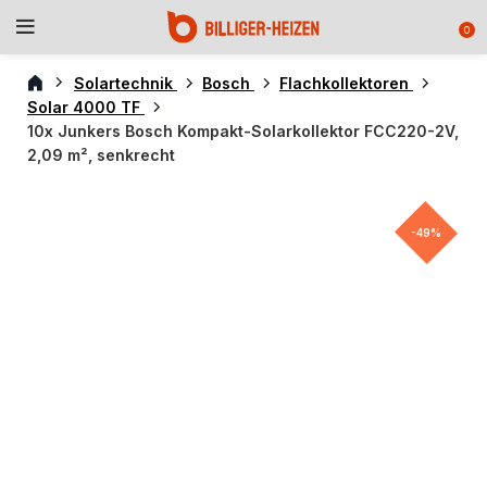
0
Solartechnik
Bosch
Flachkollektoren
Solar 4000 TF
10x Junkers Bosch Kompakt-Solarkollektor FCC220-2V,
2,09 m², senkrecht
-49%