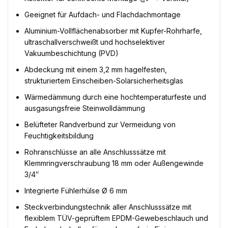
Geeignet für Aufdach- und Flachdachmontage
Aluminium-Vollflächenabsorber mit Kupfer-Rohrharfe,
ultraschallverschweißt und hochselektiver
Vakuumbeschichtung (PVD)
Abdeckung mit einem 3,2 mm hagelfesten,
strukturiertem Einscheiben-Solarsicherheitsglas
Wärmedämmung durch eine hochtemperaturfeste und
ausgasungsfreie Steinwolldämmung
Belüfteter Randverbund zur Vermeidung von
Feuchtigkeitsbildung
Rohranschlüsse an alle Anschlusssätze mit
Klemmringverschraubung 18 mm oder Außengewinde
3/4″
Integrierte Fühlerhülse Ø 6 mm
Steckverbindungstechnik aller Anschlusssätze mit
flexiblem TÜV-geprüftem EPDM-Gewebeschlauch und