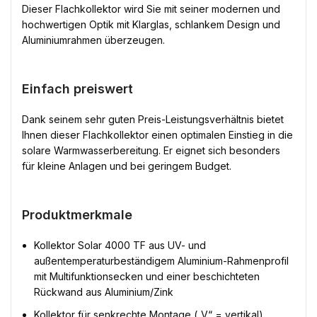
Dieser Flachkollektor wird Sie mit seiner modernen und
hochwertigen Optik mit Klarglas, schlankem Design und
Aluminiumrahmen überzeugen.
Einfach preiswert
Dank seinem sehr guten Preis-Leistungsverhältnis bietet
Ihnen dieser Flachkollektor einen optimalen Einstieg in die
solare Warmwasserbereitung. Er eignet sich besonders
für kleine Anlagen und bei geringem Budget.
Produktmerkmale
Kollektor Solar 4000 TF aus UV- und
außentemperaturbeständigem Aluminium-Rahmenprofil
mit Multifunktionsecken und einer beschichteten
Rückwand aus Aluminium/Zink
Kollektor für senkrechte Montage („V“ = vertikal)