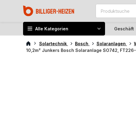
Alle Kategorien
Geschäft
Solartechnik
Bosch
Solaranlagen
10,2m² Junkers Bosch Solaranlage SO742, FT226