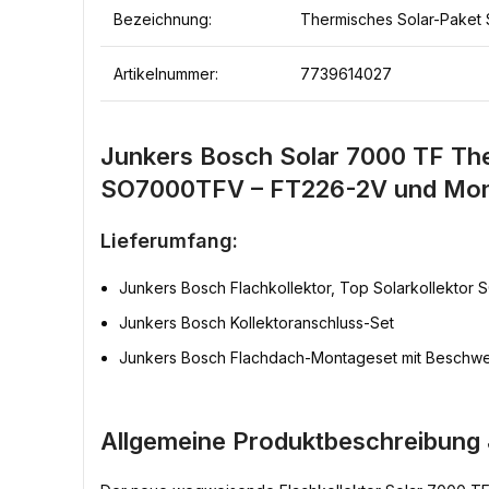
Bezeichnung:
Thermisches Solar-Paket
Artikelnummer:
7739614027
Junkers Bosch Solar 7000 TF The
SO7000TFV – FT226-2V und Mont
Lieferumfang:
Junkers Bosch Flachkollektor, Top Solarkollekto
Junkers Bosch Kollektoranschluss-Set
Junkers Bosch Flachdach-Montageset mit Besch
Allgemeine Produktbeschreibung