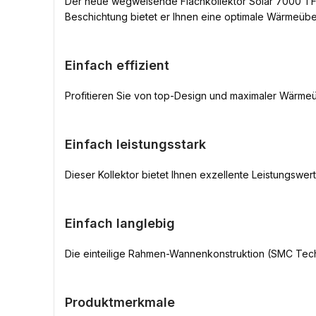
Der neue wegweisende Flachkollektor Solar 7000 TF, t
Beschichtung bietet er Ihnen eine optimale Wärmeüber
Einfach effizient
Profitieren Sie von top-Design und maximaler Wärmeü
Einfach leistungsstark
Dieser Kollektor bietet Ihnen exzellente Leistungs
Einfach langlebig
Die einteilige Rahmen-Wannenkonstruktion (SMC Techn
Produktmerkmale