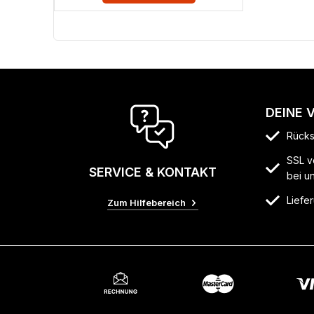
DEINE 
Rücks
SSL v
SERVICE & KONTAKT
bei u
Liefer
Zum Hilfebereich