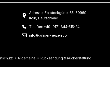
Adresse: Zollstockgürtel 65, 50969
Köln, Deutschland
Telefon: +49 (917) 844-515-24
info@billiger-heizen.com
nschutz
⚬
Allgemeine
⚬
Rücksendung & Rückerstattung