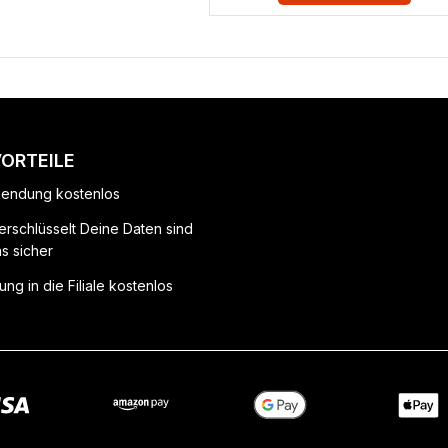
VORTEILE
endung kostenlos
erschlüsselt Deine Daten sind
ns sicher
ung in die Filiale kostenlos