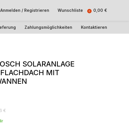
Anmelden / Registrieren
Wunschliste
0,00
€
0
ieferung
Zahlungsmöglichkeiten
Kontaktieren
BOSCH SOLARANLAGE
, FLACHDACH MIT
WANNEN
76
€
ir