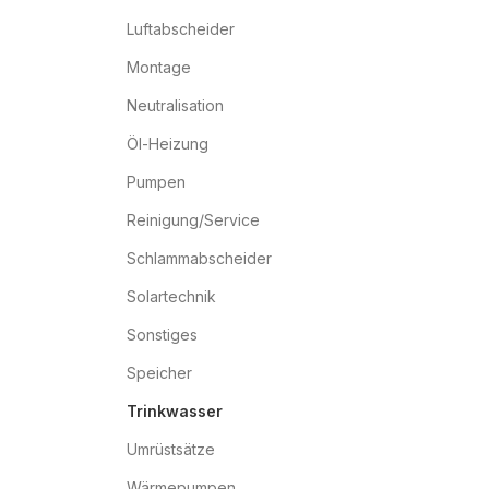
Luftabscheider
Montage
Neutralisation
Öl-Heizung
Pumpen
Reinigung/Service
Schlammabscheider
Solartechnik
Sonstiges
Speicher
Trinkwasser
Umrüstsätze
Wärmepumpen