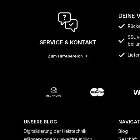
DEINE 
Rücks
SSL v
SERVICE & KONTAKT
bei u
Liefer
Zum Hilfebereich
UNSERE BLOG
NAVIGAT
Digitalisierung der Heiztechnik
Blog
Wärmepumpen: umweltfreundlich
Geschäft