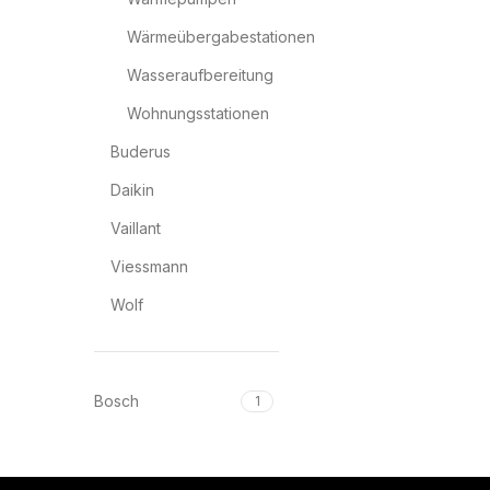
Wärmeübergabestationen
Wasseraufbereitung
Wohnungsstationen
Buderus
Daikin
Vaillant
Viessmann
Wolf
Bosch
1