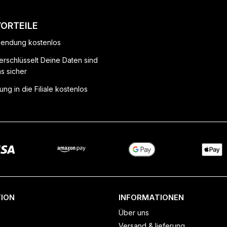
VORTEILE
endung kostenlos
erschlüsselt Deine Daten sind
ns sicher
ung in die Filiale kostenlos
ION
INFORMATIONEN
Über uns
Versand & lieferung