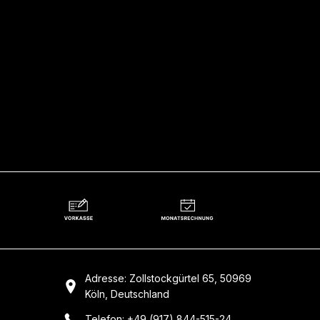
Adresse: Zollstockgürtel 65, 50969
Köln, Deutschland
Telefon: +49 (917) 844-515-24