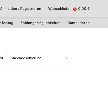
Anmelden / Registrieren
Wunschliste
0,00
€
0
ieferung
Zahlungsmöglichkeiten
Kontaktieren
UNG