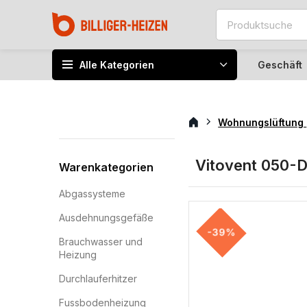
Alle Kategorien
Geschäft
Wohnungslüftung
Vitovent 050-
Warenkategorien
Abgassysteme
Ausdehnungsgefäße
-39%
Brauchwasser und
Heizung
Durchlauferhitzer
Fussbodenheizung