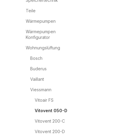
Speichertechnik
Teile
Wärmepumpen
Wärmepumpen
Konfigurator
Wohnungslüftung
Bosch
Buderus
Vaillant
Viessmann
Vitoair FS
Vitovent 050-D
Vitovent 200-C
Vitovent 200-D