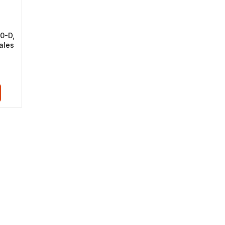
0-D,
ales