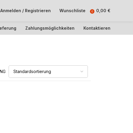
Anmelden / Registrieren
Wunschliste
0,00
€
0
ieferung
Zahlungsmöglichkeiten
Kontaktieren
UNG